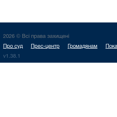
2026 © Всі права захищені
Про суд
Прес-центр
Громадянам
Пока
v1.38.1