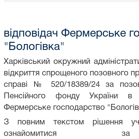
відповідач Фермерське г
"Бологівка"
Харківський окружний адміністра
відкриття спрощеного позовного пр
справі № 520/18389/24 за позов
Пенсійного фонду України в 
Фермерське господарство "Бологів
З повним текстом рішення уч
ознайомитися за