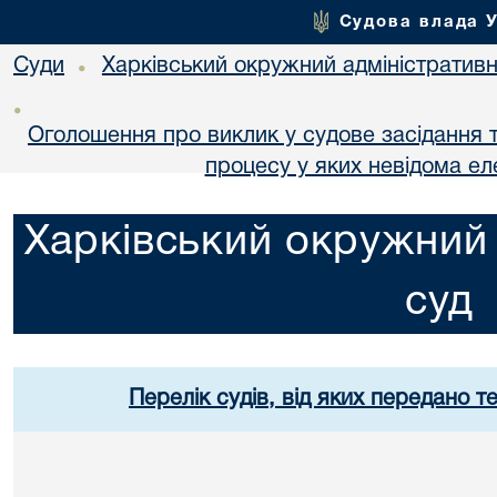
Судова влада 
Суди
Харківський окружний адміністративн
•
•
Оголошення про виклик у судове засідання т
процесу у яких невідома е
Харківський окружний 
суд
Перелік судів, від яких передано т