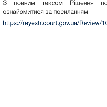
З повним тексом Рішення по
ознайомитися за посиланням.
https://reyestr.court.gov.ua/Review/