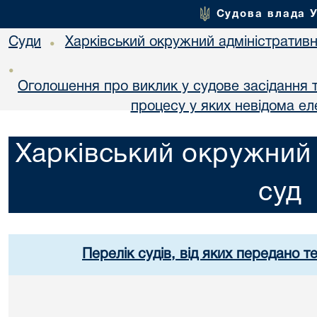
Судова влада 
Суди
Харківський окружний адміністративн
•
•
Оголошення про виклик у судове засідання т
процесу у яких невідома е
Харківський окружний 
суд
Перелік судів, від яких передано т