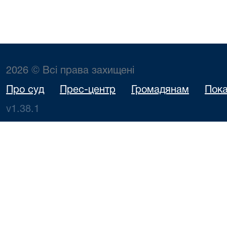
2026 © Всі права захищені
Про суд
Прес-центр
Громадянам
Пока
v1.38.1