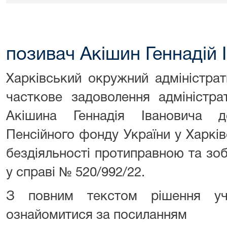
позивач Акішин Геннадій 
Харківський окружний адміністра
часткове задоволення адміністра
Акішина Геннадія Івановича д
Пенсійного фонду України у Харків
бездіяльності протиправною та зобо
у справі № 520/992/22.
З повним текстом рішення уч
ознайомитися за посиланням