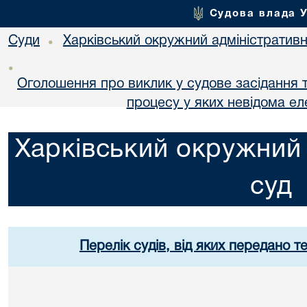
Судова влада 
Суди
Харківський окружний адміністративн
•
•
Оголошення про виклик у судове засідання т
процесу у яких невідома е
Харківський окружний 
суд
Перелік судів, від яких передано т