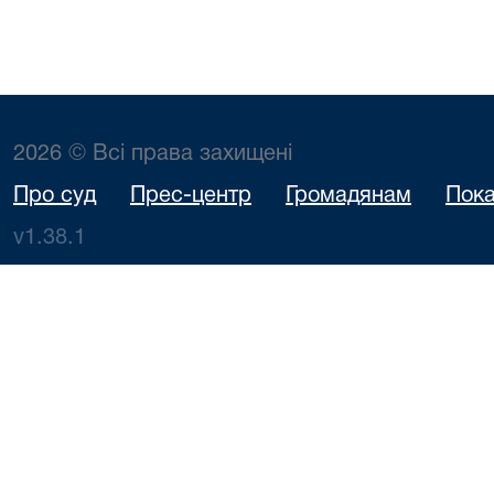
2026 © Всі права захищені
Про суд
Прес-центр
Громадянам
Пока
v1.38.1