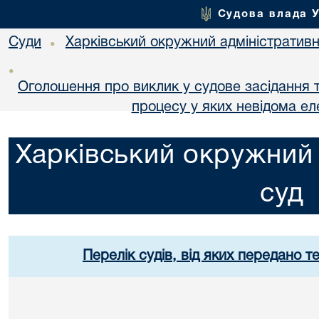
Судова влада 
Суди
Харківський окружний адміністративн
•
•
Оголошення про виклик у судове засідання т
процесу у яких невідома е
Харківський окружний 
суд
Перелік судів, від яких передано т