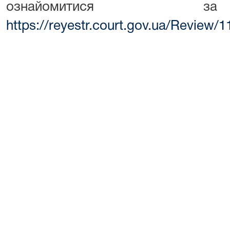
ознайомитися з
https://reyestr.court.gov.ua/Review/