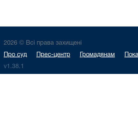
2026 © Всі права захищені
Про суд
Прес-центр
Громадянам
Пока
v1.38.1