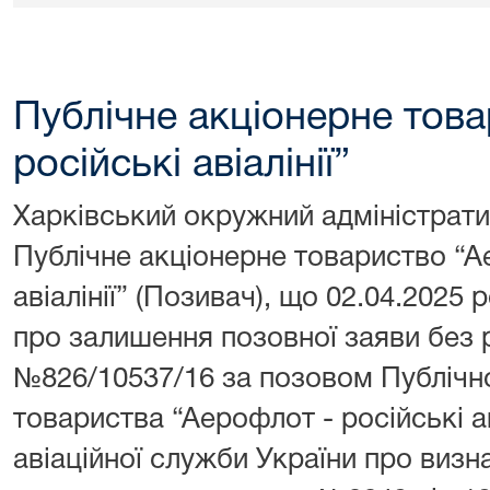
Публічне акціонерне тов
російські авіалінії”
Харківський окружний адміністрати
Публічне акціонерне товариство “А
авіалінії” (Позивач), що 02.04.2025
про залишення позовної заяви без 
№826/10537/16 за позовом Публічн
товариства “Аерофлот - російські а
авіаційної служби України про виз