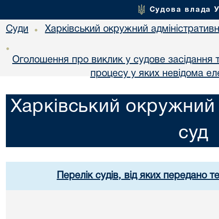
Судова влада 
Суди
Харківський окружний адміністративн
•
•
Оголошення про виклик у судове засідання т
процесу у яких невідома е
Харківський окружний 
суд
Перелік судів, від яких передано т