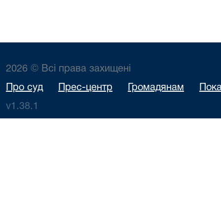
2026 © Всі права захищені
Про суд
Прес-центр
Громадянам
Пока
v1.38.1