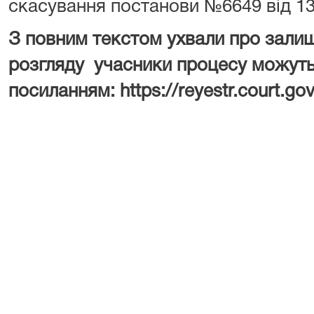
скасування постанови №6649 від 13
З повним текстом ухвали про залиш
розгляду учасники процесу можуть
посиланням: https://reyestr.court.g