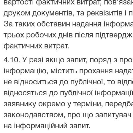
вартості фактичних витрат, пов’яза
друком документів, та реквізитів і 
За таких обставин надання інформа
трьох робочих днів після підтвердж
фактичних витрат.
4.10. У разі якщо запит, поряд з пр
інформацію, містить прохання над
не відноситься до публічної, то відп
відносяться до публічної інформаці
заявнику окремо у терміни, передб
законодавством, про що запитувач 
на інформаційний запит.