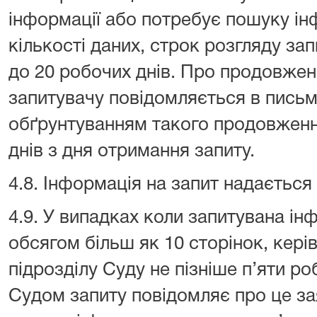
інформації або потребує пошуку ін
кількості даних, строк розгляду з
до 20 робочих днів. Про продовжен
запитувачу повідомляється в письм
обґрунтуванням такого продовження
днів з дня отримання запиту.
4.8. Інформація на запит надаєтьс
4.9. У випадках коли запитувана ін
обсягом більш як 10 сторінок, кері
підрозділу Суду не пізніше п’яти р
Судом запиту повідомляє про це за