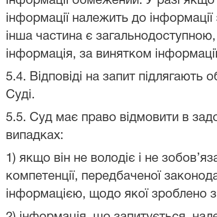
інформації обмежений. У разі якщо
інформації належить до інформації
інша частина є загальнодоступною,
інформація, за винятком інформаці
5.4. Відповіді на запит підлягають о
Суді.
5.5. Суд має право відмовити в зад
випадках:
1) якщо він не володіє і не зобов’я
компетенції, передбаченої законод
інформацією, щодо якої зроблено з