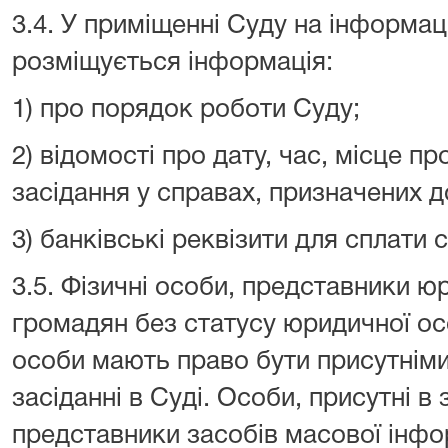
3.4. У приміщенні Суду на інформац
розміщується інформація:
1) про порядок роботи Суду;
2) відомості про дату, час, місце п
засідання у справах, призначених д
3) банківські реквізити для сплати
3.5. Фізичні особи, представники ю
громадян без статусу юридичної осо
особи мають право бути присутніми
засіданні в Суді. Особи, присутні в 
представники засобів масової інфо