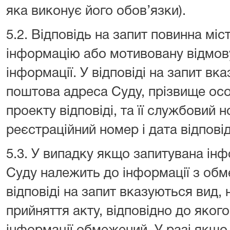
яка виконує його обов’язки).
5.2. Відповідь на запит повинна міс
інформацію або мотивовану відмову
інформації. У відповіді на запит в
поштова адреса Суду, прізвище осо
проекту відповіді, та її службовий
реєстраційний номер і дата відповід
5.3. У випадку якщо запитувана інф
Суду належить до інформації з об
відповіді на запит вказуються вид,
прийняття акту, відповідно до яког