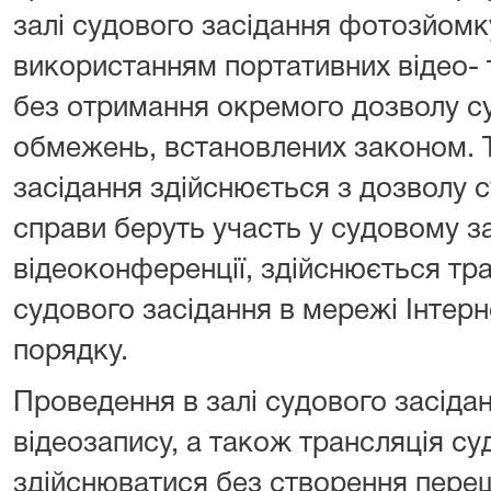
залі судового засідання фотозйомку
використанням портативних відео- т
без отримання окремого дозволу су
обмежень, встановлених законом. 
засідання здійснюється з дозволу с
справи беруть участь у судовому за
відеоконференції, здійснюється тр
судового засідання в мережі Інтер
порядку.
Проведення в залі судового засіда
відеозапису, а також трансляція су
здійснюватися без створення переш