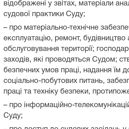
відображені у звітах, матеріали ана
судової практики Суду;
– про матеріально-технічне забезпе
експлуатацію, ремонт, будівництво 
обслуговування території; господа
заходів, які проводяться Судом; с
безпечних умов праці, надання їм д
соціально-побутових питань, забез
праці та техніку безпеки, протипож
– про інформаційно-телекомунікацій
Суду;