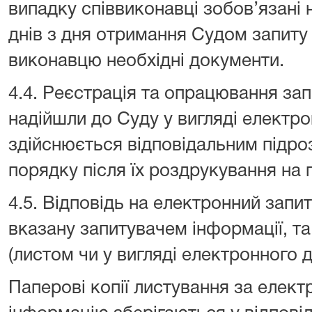
випадку співвиконавці зобов’язані 
днів з дня отримання Судом запиту
виконавцю необхідні документи.
4.4. Реєстрація та опрацювання зап
надійшли до Суду у вигляді електр
здійснюється відповідальним підро
порядку після їх роздрукування на 
4.5. Відповідь на електронний запи
вказану запитувачем інформації, та
(листом чи у вигляді електронного 
Паперові копії листування за елек