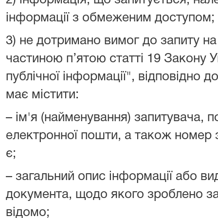
2) інформація, що запитується, нал
інформації з обмеженим доступом;
3) не дотримано вимог до запиту н
частиною п’ятою статті 19 Закону У
публічної інформації", відповідно д
має містити:
– ім'я (найменування) запитувача, 
електронної пошти, а також номер 
є;
– загальний опис інформації або вид
документа, щодо якого зроблено за
відомо;