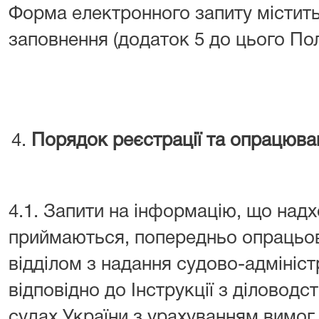
Форма електронного запиту містить
заповнення (додаток 5 до цього По
Порядок реєстрації та опрацюва
4.1. Запити на інформацію, що надх
приймаються, попередньо опрацьов
відділом з надання судово-адмініс
відповідно до Інструкції з діловодс
судах України з урахуванням вимог