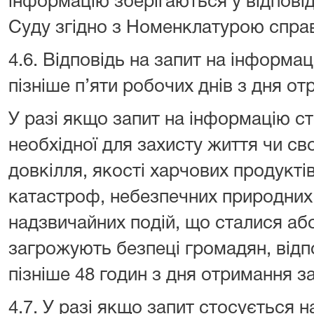
інформацію зберігаються у відповід
Суду згідно з Номенклатурою справ
4.6. Відповідь на запит на інформа
пізніше п’яти робочих днів з дня о
У разі якщо запит на інформацію ст
необхідної для захисту життя чи с
довкілля, якості харчових продуктів
катастроф, небезпечних природних
надзвичайних подій, що сталися аб
загрожують безпеці громадян, відп
пізніше 48 годин з дня отримання за
4.7. У разі якщо запит стосується 