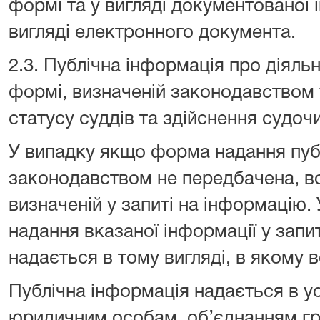
формі та у вигляді документованої і
вигляді електронного документа.
2.3. Публічна інформація про діяль
формі, визначеній законодавством 
статусу суддів та здійснення судоч
У випадку якщо форма надання публ
законодавством не передбачена, во
визначеній у запиті на інформацію.
надання вказаної інформації у запи
надається в тому вигляді, в якому в
Публічна інформація надається в у
юридичним особам, об’єднанням гр