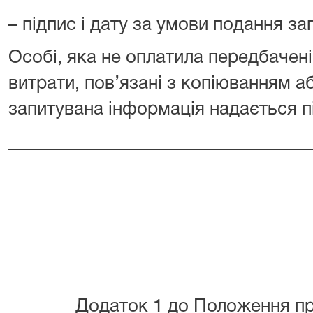
– підпис і дату за умови подання за
Особі, яка не оплатила передбачен
витрати, пов’язані з копіюванням а
запитувана інформація надається пі
_________________________________
Додаток 1 до Положення пр