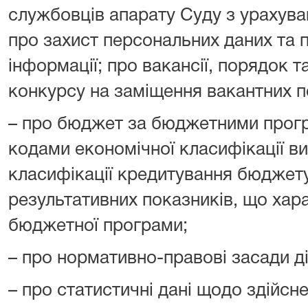
службовців апарату Суду з урахув
про захист персональних даних та п
інформації; про вакансії, порядок 
конкурсу на заміщення вакантних п
– про бюджет за бюджетними прогр
кодами економічної класифікації в
класифікації кредитування бюджету
результативних показників, що ха
бюджетної програми;
– про нормативно-правові засади ді
– про статистичні дані щодо здійс