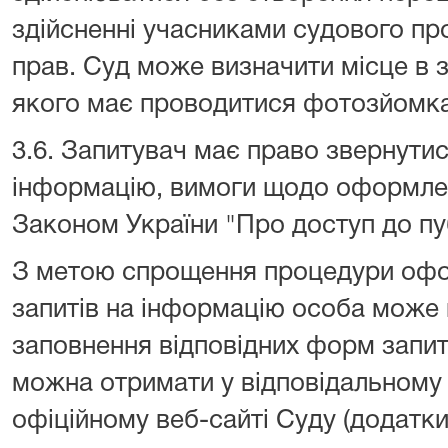
здійсненні учасниками судового пр
прав. Суд може визначити місце в з
якого має проводитися фотозйомка
3.6. Запитувач має право звернутис
інформацію, вимоги щодо оформлен
Законом України "Про доступ до пуб
З метою спрощення процедури оф
запитів на інформацію особа може
заповнення відповідних форм запиті
можна отримати у відповідальному п
офіційному веб-сайті Суду (додатки