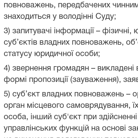
повноважень, передбачених чинним
знаходиться у володінні Суду;
3) запитувачі інформації – фізичні,
суб’єктів владних повноважень, об
статусу юридичної особи;
4) звернення громадян – викладені 
формі пропозиції (зауваження), заяв
5) суб’єкт владних повноважень – о
орган місцевого самоврядування, ї
особа, інший суб'єкт при здійсненн
управлінських функцій на основі за