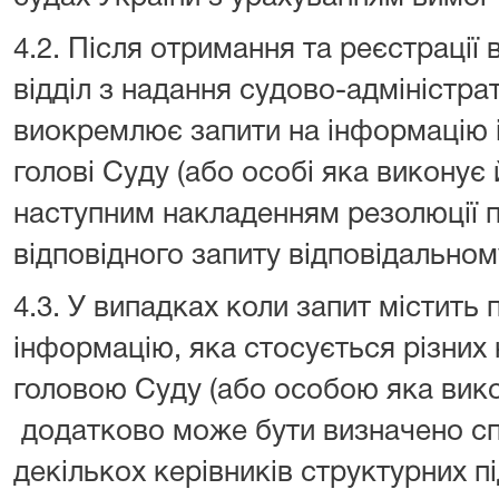
4.2. Після отримання та реєстрації 
відділ з надання судово-адміністра
виокремлює запити на інформацію і
голові Суду (або особі яка виконує 
наступним накладенням резолюції 
відповідного запиту відповідальном
4.3. У випадках коли запит містить
інформацію, яка стосується різних 
головою Суду (або особою яка вико
додатково може бути визначено сп
декількох керівників структурних п