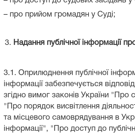
– про доступ до судових засідань у 
– про прийом громадян у Суді;
Надання публічної інформації про
3.1. Оприлюднення публічної інформ
інформації забезпечується відпові
згідно вимог законів України "Про с
"Про порядок висвітлення діяльнос
та місцевого самоврядування в Укра
інформації", "Про доступ до публічн