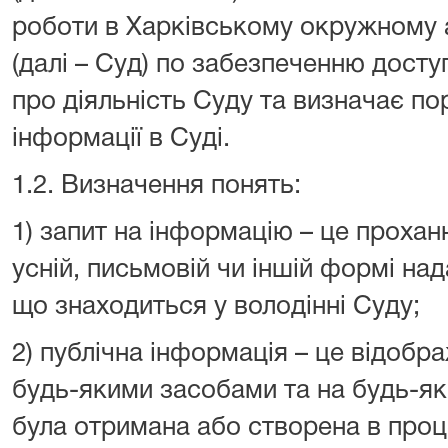
роботи в Харківському окружному 
(далі – Суд) по забезпеченню доступ
про діяльність Суду та визначає по
інформації в Суді.
1.2. Визначення понять:
1) запит на інформацію – це прохан
усній, письмовій чи іншій формі на
що знаходиться у володінні Суду;
2) публічна інформація – це відоб
будь-якими засобами та на будь-як
була отримана або створена в проц