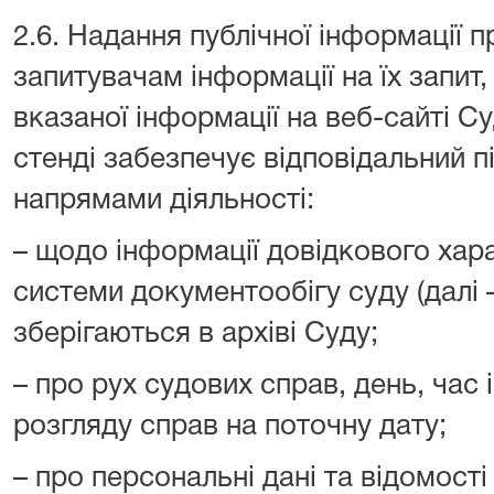
2.6. Надання публічної інформації п
запитувачам інформації на їх запит
вказаної інформації на веб-сайті С
стенді забезпечує відповідальний п
напрямами діяльності:
– щодо інформації довідкового хар
системи документообігу суду (далі 
зберігаються в архіві Суду;
– про рух судових справ, день, час і
розгляду справ на поточну дату;
– про персональні дані та відомост