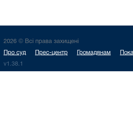
2026 © Всі права захищені
Про суд
Прес-центр
Громадянам
Пока
v1.38.1