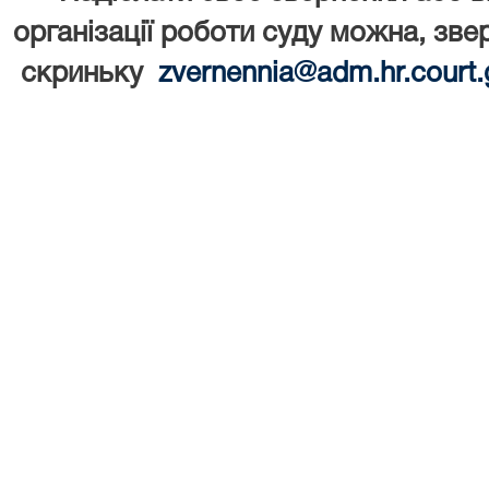
організації роботи суду можна,
зве
скриньку
zvernennia@adm.hr.court.