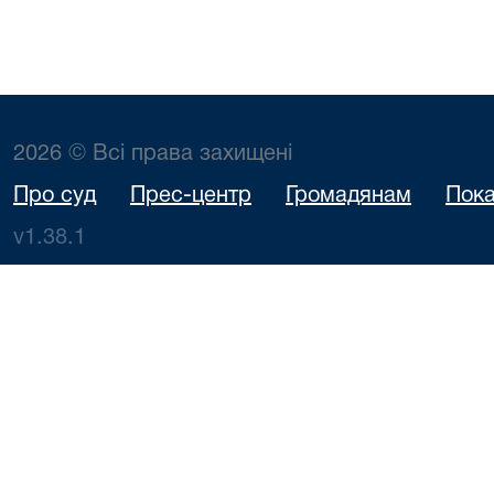
2026 © Всі права захищені
Про суд
Прес-центр
Громадянам
Пока
v1.38.1