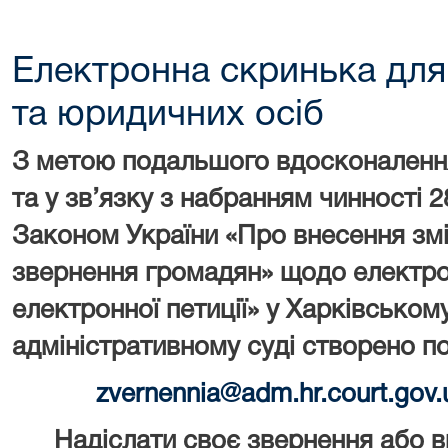
Електронна скринька для
та юридичних осіб
З метою подальшого вдосконалення 
та у зв’язку з набранням чинності 
Законом України «Про внесення змі
звернення громадян» щодо електро
електронної петиції» у Харківсько
адміністративному суді створено п
zvernennia@adm.hr.court.gov.
Надіслати своє звернення або в