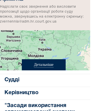
Надіслати своє звернення або висловити
пропозиції щодо організації роботи суду
можна, звернувшись на електронну скриньку:
zvernennia@adm.hr.court.gov.ua
Детальніше
Судді
Керівництво
"Засади використання