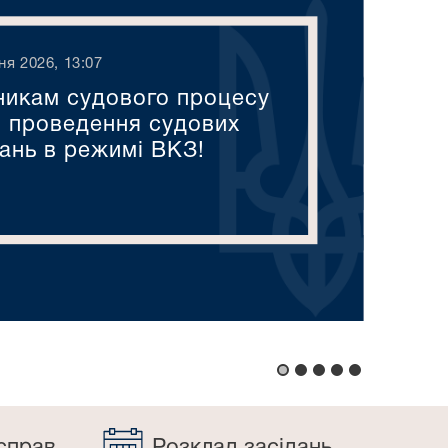
пня 2026, 13:07
никам судового процесу
 проведення судових
дань в режимі ВКЗ!