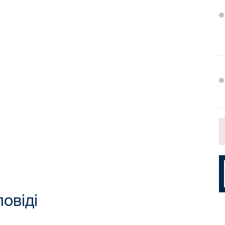
повіді