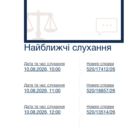
Найближчі слухання
Дата та час слухання
Номер справи
10.08.2026, 10:00
520/17412/26
Дата та час слухання
Номер справи
10.08.2026, 11:00
520/18857/26
Дата та час слухання
Номер справи
10.08.2026, 12:00
520/13514/26