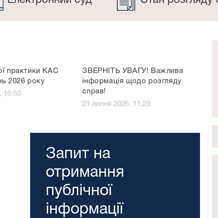
Електронний суд
Стан розгляду 
ої практики КАС
ЗВЕРНІТЬ УВАГУ! Важлива
нь 2026 року
інформація щодо розгляду
справ!
, 16:50
21 липня 2026, 11:29
Запит на
отримання
публічної
інформації