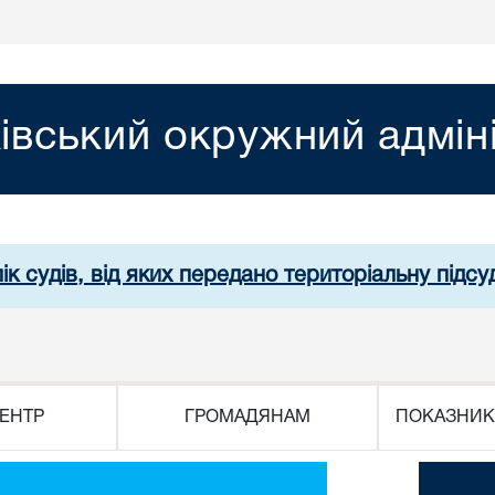
івський окружний адмін
ік судів, від яких передано територіальну підсуд
ЕНТР
ГРОМАДЯНАМ
ПОКАЗНИК