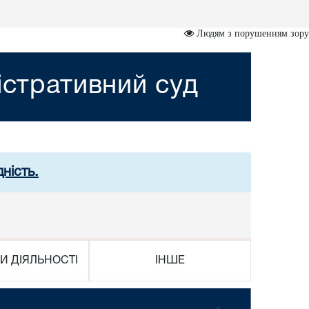
Людям з порушенням зору
істративний суд
ність.
И ДІЯЛЬНОСТІ
ІНШЕ