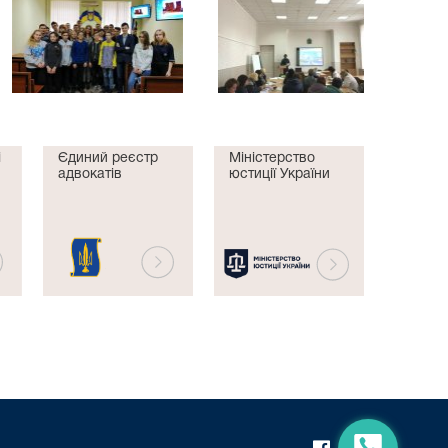
і
Єдиний реєстр
Міністерство
адвокатів
юстиції України