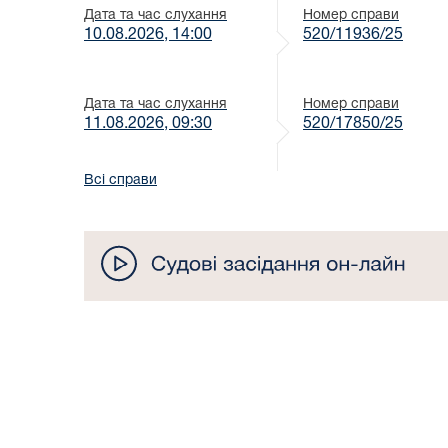
Дата та час слухання
Номер справи
10.08.2026, 14:00
520/11936/25
Дата та час слухання
Номер справи
11.08.2026, 09:30
520/17850/25
Всі справи