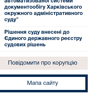
автоматизованої системи
документообігу Харківського
окружного адміністративного
суду"
Рішення суду внесені до
Єдиного державного реєстру
судових рішень
Повідомити про корупцію
Мапа сайту