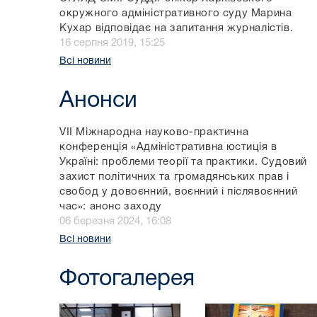
окружного адміністративного суду Марина
Кухар відповідає на запитання журналістів.
16 серпня 2019, 15:25
Всі новини
Анонси
VII Міжнародна науково-практична
конференція «Адміністративна юстиція в
Україні: проблеми теорії та практики. Судовий
захист політичних та громадянських прав і
свобод у довоєнний, воєнний і післявоєнний
час»: анонс заходу
06 березня 2024, 16:08
Всі новини
Фотогалерея