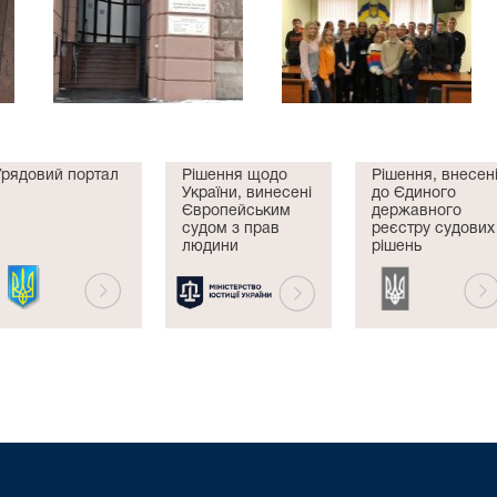
Урядовий портал
Рішення щодо
Рішення, внесен
України, винесені
до Єдиного
Європейським
державного
судом з прав
реєстру судових
людини
рішень